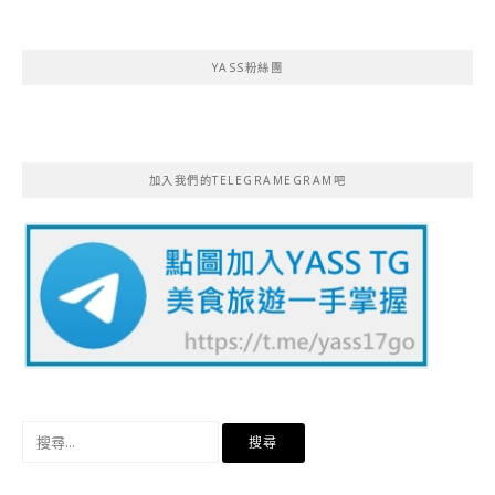
YASS粉絲團
加入我們的TELEGRAMEGRAM吧
搜
尋
關