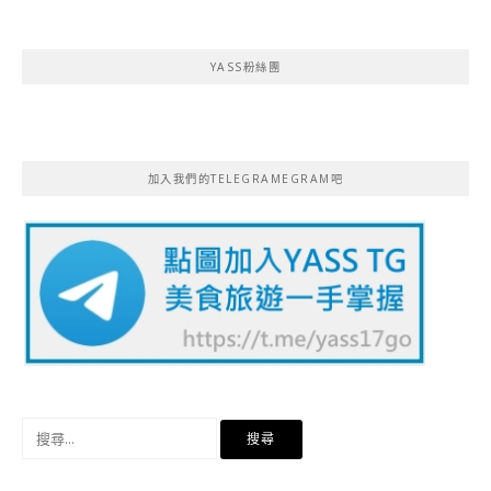
YASS粉絲團
加入我們的TELEGRAMEGRAM吧
搜
尋
關