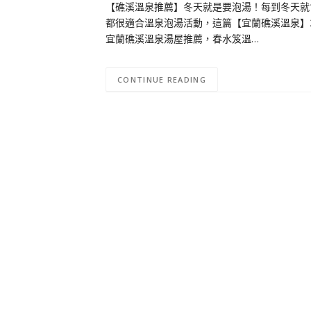
【礁溪溫泉推薦】冬天就是要泡湯！每到冬天就
都很適合溫泉泡湯活動，這篇【宜蘭礁溪溫泉】
宜蘭礁溪溫泉湯屋推薦，春水笈溫…
CONTINUE READING