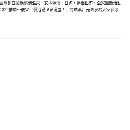
會想到宜蘭礁溪泡溫泉，安排礁溪一日遊，情侶出遊、全家團體活動
2020推薦～便宜平價泡湯溫泉湯屋！四間礁溪百元溫泉給大家參考。