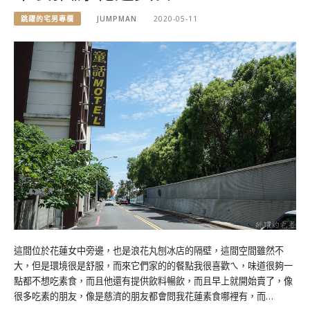
跳躍的宅男專欄
JUMPMAN
2020-05-11
這間位於花蓮女中旁邊，也是浪花丸刨冰店的隔壁，這間空間雖然不
大，但是環境很是舒服，而來它們家的的餐點我很喜歡ㄟ，味道很夠一
點都不想吃素食，而且他還有提供飲料暢飲，而且早上就開始賣了，像
很多吃素的朋友，像是慈濟的朋友都會問我花蓮素食哪裡有，而…