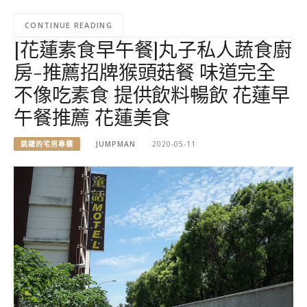
CONTINUE READING
[花蓮素食早午餐]丸子私人蔬食廚
房-推薦招牌猴頭菇餐 味道完全
不像吃素食 提供飲料暢飲 花蓮早
午餐推薦 花蓮美食
跳躍的宅男專欄
JUMPMAN
2020-05-11