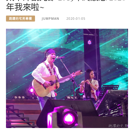
年我來啦~
跳躍的宅男專欄
JUMPMAN
2020-01-05