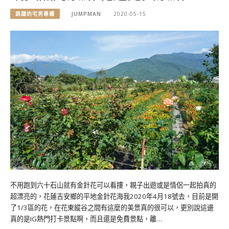
跳躍的宅男專欄
JUMPMAN
2020-05-15
不用跑到六十石山就有金針花可以看摟，親子出遊或是情侶一起拍真的
超漂亮的，花蓮吉安鄉的平地金針花海我2020年4月18號去，目前是開
了1/3區的花，在花東縱谷之間有這麼的美景真的很可以，更別說這邊
真的是IG熱門打卡景點啊，而且還是免費景點，離…