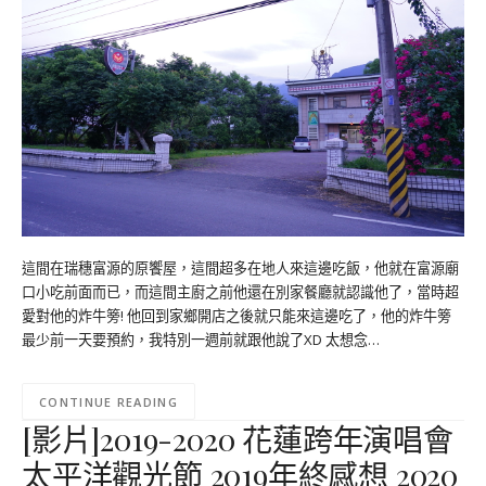
這間在瑞穗富源的原饗屋，這間超多在地人來這邊吃飯，他就在富源廟
口小吃前面而已，而這間主廚之前他還在別家餐廳就認識他了，當時超
愛對他的炸牛篣! 他回到家鄉開店之後就只能來這邊吃了，他的炸牛篣
最少前一天要預約，我特別一週前就跟他說了XD 太想念…
CONTINUE READING
[影片]2019-2020 花蓮跨年演唱會
太平洋觀光節 2019年終感想 2020