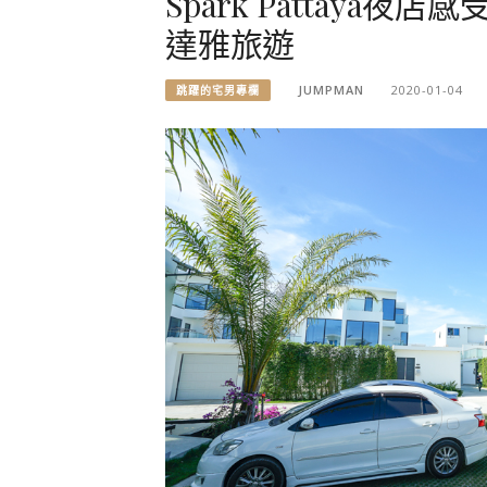
Spark Pattaya
達雅旅遊
JUMPMAN
2020-01-04
跳躍的宅男專欄