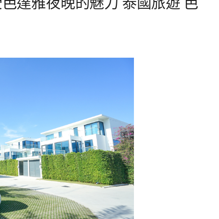
夜店感受芭達雅夜晚的魅力 泰國旅遊 芭