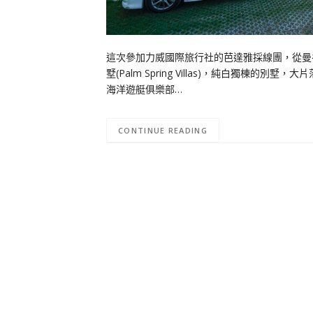
這次參加力威國際旅行社的芭達雅採線團，從曼
墅(Palm Spring Villas)，純白獨
海洋遊艇俱樂部…
CONTINUE READING