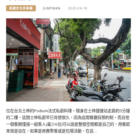
跳躍的宅男專欄
JUMPMAN
2020-04-18
位在台北士林的Podium法式私廚料理，隱身在士林捷運站走路約5分鐘
的二樓，這間士林私廚早已肖想很久，因為這間餐廳採預約制，而且他
一個餐期僅接一組客人(最少6位)可以說是整個空間都是自己的，用餐起
來很是自在，如果是商務聚餐或是包場活動，在這…