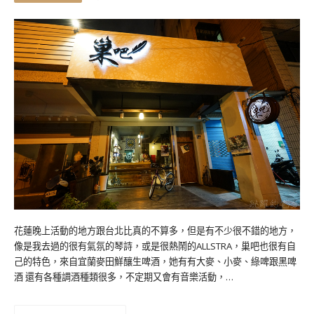
花蓮晚上活動的地方跟台北比真的不算多，但是有不少很不錯的地方，
像是我去過的很有氣氛的琴詩，或是很熱鬧的ALLSTRA，巢吧也很有自
己的特色，來自宜蘭麥田鮮釀生啤酒，她有有大麥、小麥、綠啤跟黑啤
酒 還有各種調酒種類很多，不定期又會有音樂活動，…