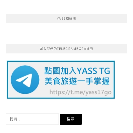
YASS粉絲團
加入我們的TELEGRAMEGRAM吧
搜
尋
關