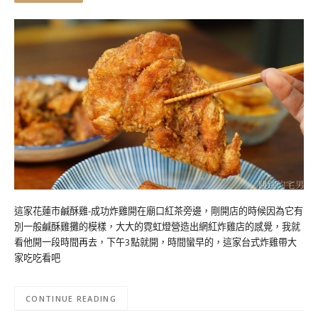
這家花蓮市鹹酥雞-成功炸雞開在廟口紅茶旁邊，剛開店的時候因為它有
別一般鹹酥雞攤的模樣，大大的霓虹燈營造出網紅炸雞店的感覺，我就
看他開一段時間再去，下午3點就開，時間蠻早的，這家台式炸雞帶大
家吃吃看吧
CONTINUE READING