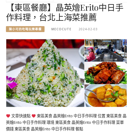
【東區餐廳】晶英燴Erito中日手
作料理，台北上海菜推薦
陳小可的吃喝玩樂專欄
MECOCUTE
2024-02-03
文章快速點
東區美食 晶英燴Erito 中日手作料理 位置 東區美食 晶
英燴Erito 中日手作料理 環境 東區美食 晶英燴Erito 中日手作料理 菜單
價錢 東區美食 晶英燴Erito 中日手作料理 餐點