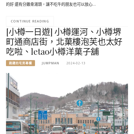
的好 還有分雞骨湯頭，讓不吃牛的朋友也可以放心…
CONTINUE READING
[小樽一日遊] 小樽運河、小樽堺
町通商店街，北菓樓泡芙也太好
吃啦、letao小樽洋菓子舖
跳躍的宅男專欄
JUMPMAN
2024-02-13