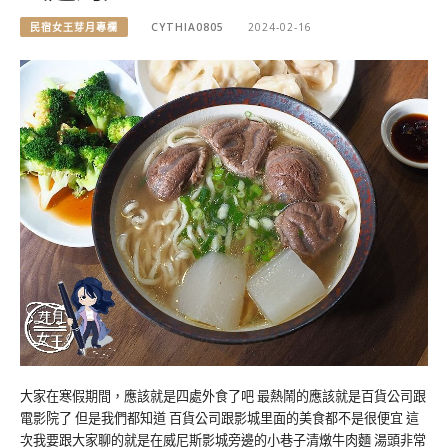
民宿女王芽月專欄
CYTHIA0805
2024-02-16
大家在寒假期間，應該就是四處外食了吧 最熱鬧的應該就是百貨公司跟
電影院了 但是我們都知道 百貨公司跟影城里面的美食都不是很便宜 這
次我要跟大家聊的就是在威尼斯影城旁邊的小巷子清燉牛肉麵 湯頭非常