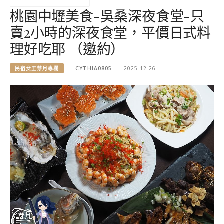
桃園中壢美食-吳桑深夜食堂-只
賣2小時的深夜食堂，平價日式料
理好吃耶 （邀約）
民宿女王芽月專欄
CYTHIA0805
2025-12-26