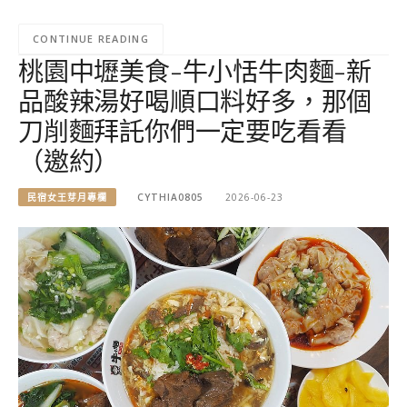
CONTINUE READING
桃園中壢美食-牛小恬牛肉麵-新
品酸辣湯好喝順口料好多，那個
刀削麵拜託你們一定要吃看看
（邀約）
民宿女王芽月專欄
CYTHIA0805
2026-06-23