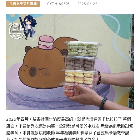
民宿女王芽月專欄
CYTHIA0805
2025-04-22
2025年四月，臉書社團討論度最高的，就是內壢這家卡比拉拉了 整個
店面，不管是外表還是內裝，全部都是可愛的水豚君 老板為凱老師跟修
銘老師，本身就是烘焙老師 早年為凱老師也是開了台式馬卡龍教學課
程，把如何製作好吃的台式馬卡龍經驗教會了許多人 …