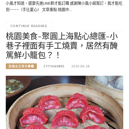
小風才知道，還要先進LINE群才能訂購 感謝陳小風小姐幫訂，我才能吃
到~~~~（手比愛心） 文章重點 桃園中…
CONTINUE READING
桃園美食-聚圓上海點心總匯-小
巷子裡面有手工燒賣，居然有醃
篤鮮小籠包？！
民宿女王芽月專欄
CYTHIA0805
2026-06-28