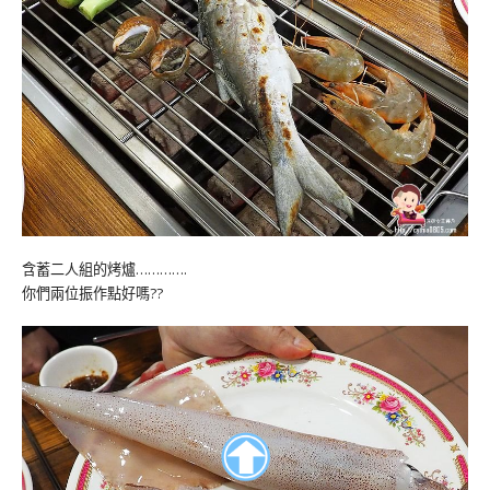
含蓄二人組的烤爐………….
你們兩位振作點好嗎??