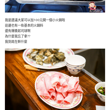
我是建議大家可以加100元開一個小火鍋啦
這邊也有一些基本的火鍋料
還有爆漿起司球啊
為什麼我忘了拿??
我到底在幹什麼