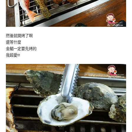
然後就開烤了啊
還等什麼
金鯧一定要先烤的
我超愛!!!