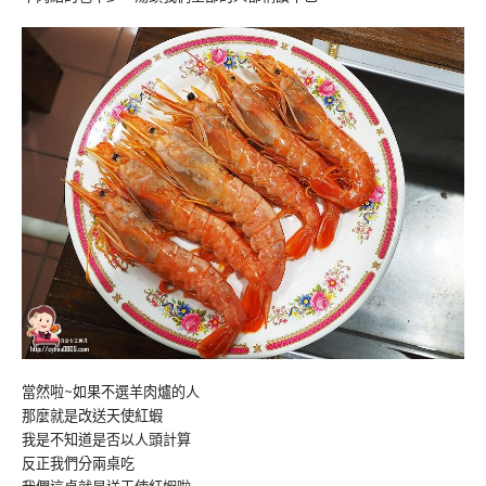
當然啦~如果不選羊肉爐的人
那麼就是改送天使紅蝦
我是不知道是否以人頭計算
反正我們分兩桌吃