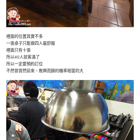
裡面的位置其實不多
一張桌子只能做四人最舒服
裡面只有十張
所以40人就客滿了
所以一定要預約訂位
不然冒冒然前來，敗興而歸的機率相當的大