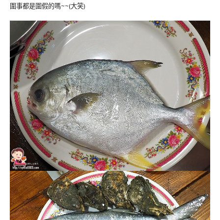
圍事都是圍假的嗎~~(大笑)