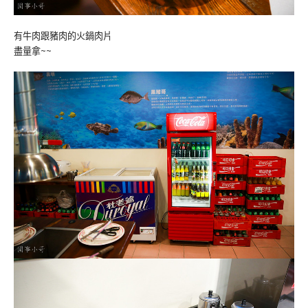
有牛肉跟豬肉的火鍋肉片
盡量拿~~