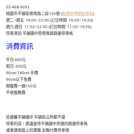
03-468 9093
桃園市平鎮區德育路二段130號 (
點選這裡開始導航
)
週二~週五 16:00~22:00 (訂位時間: 16:30~19:30)
週六.週日 11:30~22:00 (訂位時間: 11:30~19:30)
停車資訊:平鎮國中旁德育路路邊停車格
消費資訊
平日:600元
假日: 650元
90cm-140cm 半價
90cm以下免費
開爐費一鍋100元
不收服務費
這邊離平鎮國中.平鎮區公所都不遠
停車的話，建議是停平鎮國中旁邊的路邊停車格
或者環南路上的寶雅.全聯付費停車場