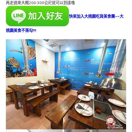
再走過來大概200-300公尺就可以到達嚕
快來加入大桃園吃貨美食團~~大
桃園美食不落勾!!!