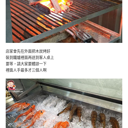
店家會先在外面把木炭烤好
裝到鐵爐裡面再送到客人桌上
要等，請大家要體諒一下
裡面人手最多才三個人啊