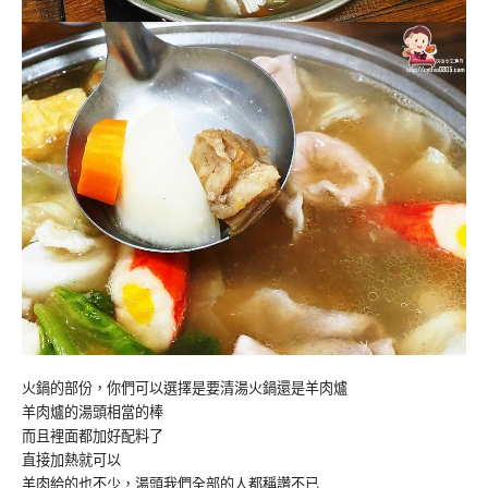
火鍋的部份，你們可以選擇是要清湯火鍋還是羊肉爐
羊肉爐的湯頭相當的棒
而且裡面都加好配料了
直接加熱就可以
羊肉給的也不少，湯頭我們全部的人都稱讚不已