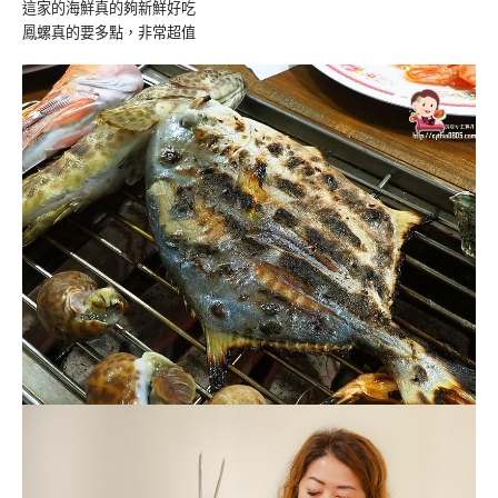
這家的海鮮真的夠新鮮好吃
鳳螺真的要多點，非常超值