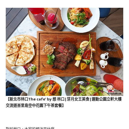
【新北市林口The cafe’ by 想 林口|芽月女王美食|運動公園立軒大樓
交流道峇里島空中花園下午茶套餐】
對於林口，大家的想法是什麼