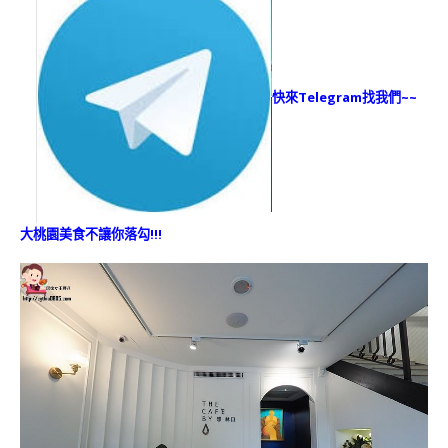
快來Telegram找我們~~
大桃園美食不讓你落勾!!!