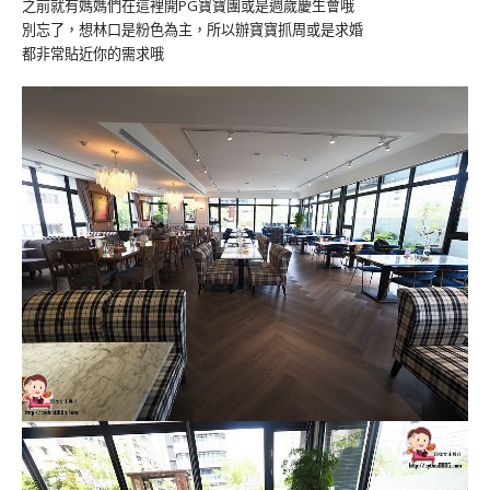
之前就有媽媽們在這裡開PG寶寶團或是週歲慶生會哦
別忘了，想林口是粉色為主，所以辦寶寶抓周或是求婚
都非常貼近你的需求哦