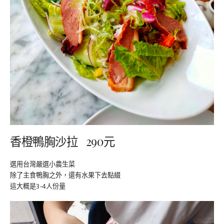
香橙鴨胸沙拉 290元
選用台灣嚴選小農生菜
除了主食鴨胸之外，還有水果下去點綴
這大概是3-4人份量