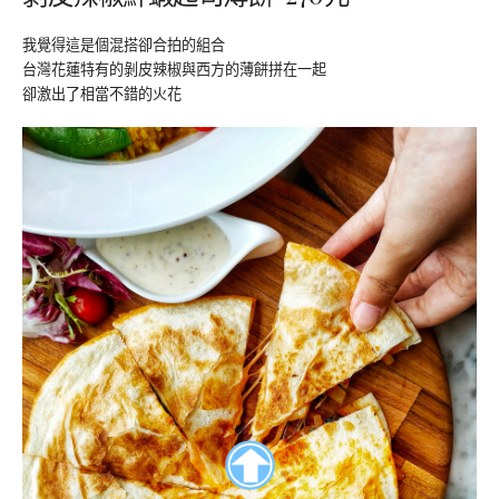
我覺得這是個混搭卻合拍的組合
台灣花蓮特有的剝皮辣椒與西方的薄餅拼在一起
卻激出了相當不錯的火花