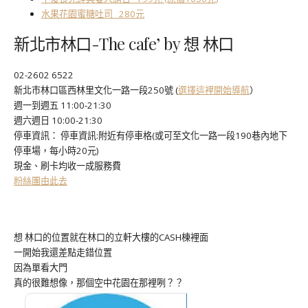
水果花園蜜糖吐司 280元
新北市林口-The cafe’ by 想 林口
02-2602 6522
新北市林口區西林里文化一路一段250號 (
選擇這裡開始導航
）
週一到週五 11:00-21:30
週六週日 10:00-21:30
停車資訊： 停車資訊:附近有停車格(或可至文化一路一段190巷內地下
停車場，每小時20元)
現金、刷卡均收一成服務費
粉絲團由此去
想 林口的位置就在林口的立軒大樓的CASH棟裡面
一開始我還差點走錯位置
因為單看大門
真的很難想像，那個空中花園在那裡咧？？