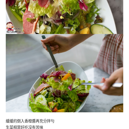
緩緩的倒入香橙醬再充分拌勻
生菜相當好吃沒有苦味