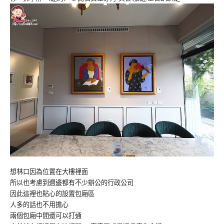
想林口因為位置在大樓裡面
所以也考慮到週邊都有不少辦公的行政公司
因此這裡也貼心的設置包廂區
人多的話也不用擔心
兩個包廂中間還可以打通