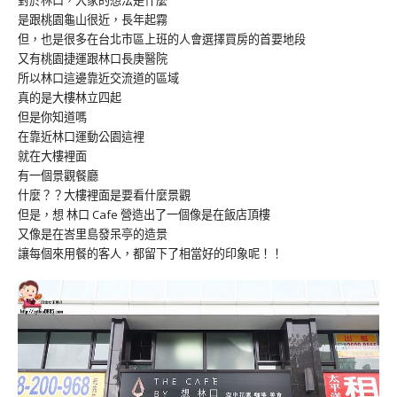
是跟桃園龜山很近，長年起霧
但，也是很多在台北市區上班的人會選擇買房的首要地段
又有桃園捷運跟林口長庚醫院
所以林口這邊靠近交流道的區域
真的是大樓林立四起
但是你知道嗎
在靠近林口運動公園這裡
就在大樓裡面
有一個景觀餐廳
什麼？？大樓裡面是要看什麼景觀
但是，想 林口 Cafe 營造出了一個像是在飯店頂樓
又像是在峇里島發呆亭的造景
讓每個來用餐的客人，都留下了相當好的印象呢！！