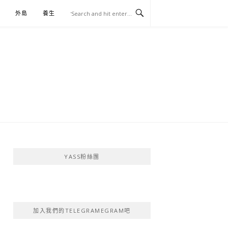
外島
養生
伴手禮
YASS粉絲團
加入我們的TELEGRAMEGRAM吧