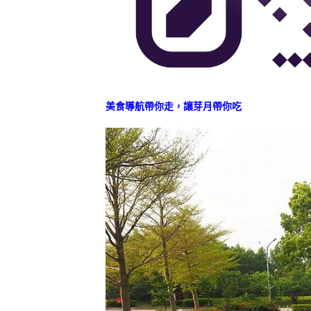
美食導航帶你走，讓芽月帶你吃