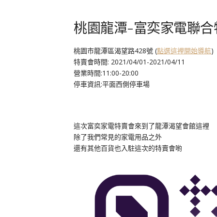
桃園龍潭-富奕家電聯合
桃園市龍潭區渴望路428號 (
點選這裡開始導航
)
特賣會時間: 2021/04/01-2021/04/11
營業時間:11:00-20:00
停車資訊:平面西側停車場
這次富奕家電特賣會來到了龍潭渴望會館這裡
除了我們常見的家電用品之外
還有其他百貨也入駐這次的特賣會喲