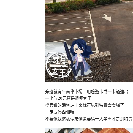
旁邊就有平面停車場，用悠遊卡或一卡通進出
一小時20元算是很便宜了
從旁邊的通道走上來就可以到特賣會會場了
一定要停西側哦
不要像我這樣停東側還要繞一大半圈才走到特賣