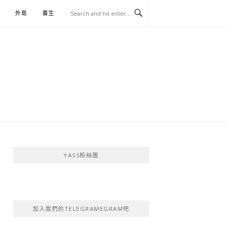
外島
養生
伴手禮
YASS粉絲團
加入我們的TELEGRAMEGRAM吧