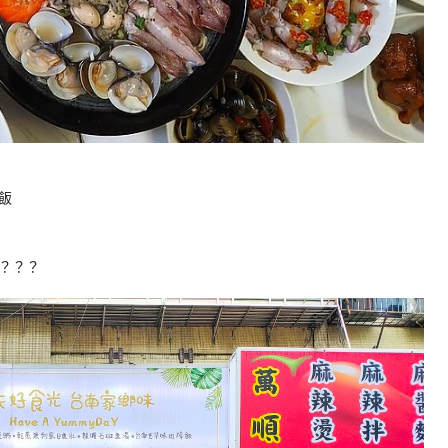
飯
？？？