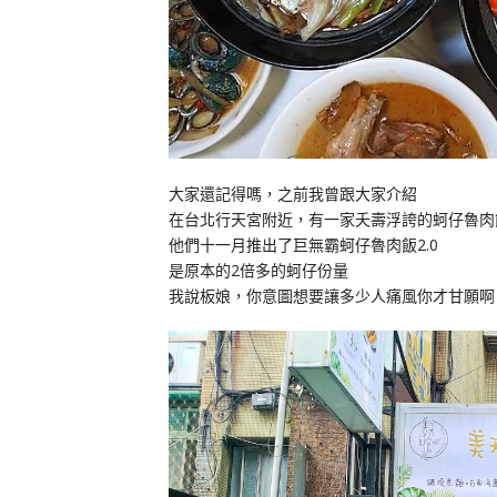
大家還記得嗎，之前我曾跟大家介紹
在台北行天宮附近，有一家夭壽浮誇的蚵仔魯肉
他們十一月推出了巨無霸蚵仔魯肉飯2.0
是原本的2倍多的蚵仔份量
我說板娘，你意圖想要讓多少人痛風你才甘願啊