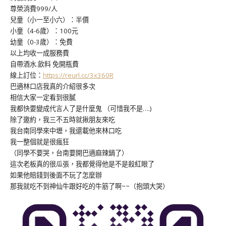
尊榮消費999/人
兒童（小一至小六）：半價
小童（4-6歲）：100元
幼童（0-3歲）：免費
以上均收一成服務費
自帶酒水.飲料 免開瓶費
線上訂位：
https://reurl.cc/3x360R
巴適林口店我真的介紹很多次
相信大家一定看到很膩
我都快要變成代言人了是什麼鬼 （可惜我不是….)
除了邀約，我三不五時就揪朋友來吃
我台南同學來中壢，我還載他來林口吃
我一整個就是很瘋狂
（同學不要哭，台南要開巴適麻辣鍋了）
這次老板真的很瓜張，我都覺得他是不是殺紅眼了
如果他賠錢到後面不玩了怎麼辦
那我就吃不到神仙牛跟好吃的牛筋了啊~~（抱頭大哭）