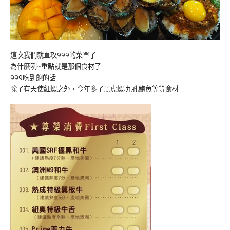
這次我們就直攻999的菜單了
為什麼咧~重點就是那個食材了
999吃到飽的話
除了有天使紅蝦之外，今年多了黑虎蝦.九孔鮑魚等等食材