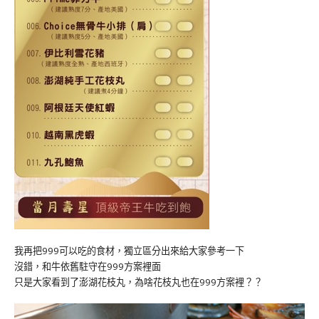
我再把999可以吃的食材，獨立區分出來給大家參考一下
沒錯，和牛依舊駐守在999方案裡面
只是大家看到了澎湖花枝丸，為啥花枝丸也在999方案裡？？