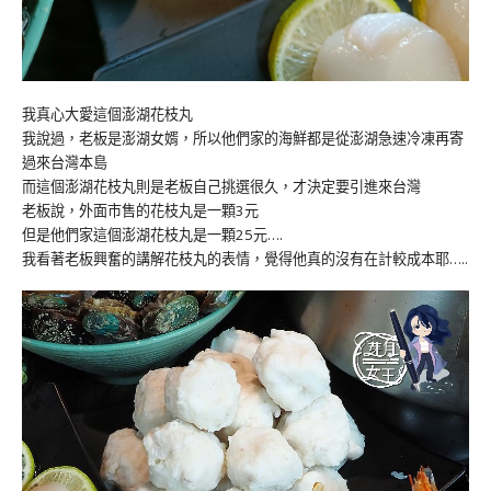
我真心大愛這個澎湖花枝丸
我說過，老板是澎湖女婿，所以他們家的海鮮都是從澎湖急速冷凍再寄
過來台灣本島
而這個澎湖花枝丸則是老板自己挑選很久，才決定要引進來台灣
老板說，外面市售的花枝丸是一顆3元
但是他們家這個澎湖花枝丸是一顆25元….
我看著老板興奮的講解花枝丸的表情，覺得他真的沒有在計較成本耶…..