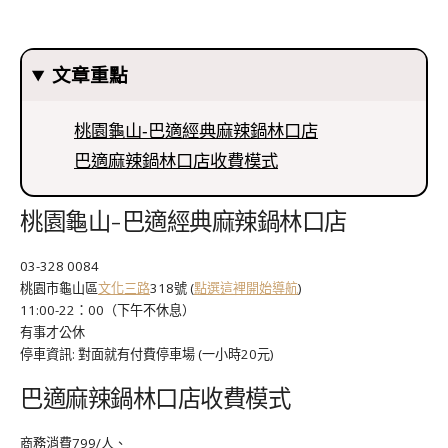
文章重點
桃園龜山-巴適經典麻辣鍋林口店
巴適麻辣鍋林口店收費模式
桃園龜山-巴適經典麻辣鍋林口店
03-328 0084
桃園市龜山區
文化三路
318號 (
點選這裡開始導航
)
11:00-22：00（下午不休息）
有事才公休
停車資訊: 對面就有付費停車場 (一小時20元)
巴適麻辣鍋林口店收費模式
商務消費799/人、