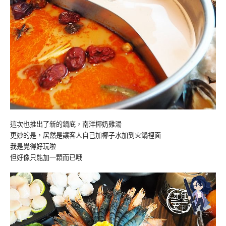
這次也推出了新的鍋底，南洋椰奶雞湯
更妙的是，居然是讓客人自己加椰子水加到火鍋裡面
我是覺得好玩啦
但好像只能加一顆而已哦