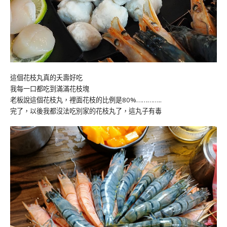
這個花枝丸真的夭壽好吃
我每一口都吃到滿滿花枝塊
老板說這個花枝丸，裡面花枝的比例是80%…………..
完了，以後我都沒法吃別家的花枝丸了，這丸子有毒