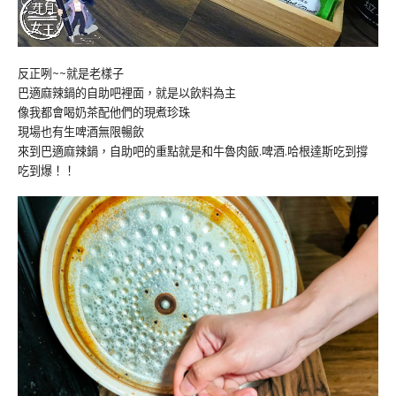
反正咧~~就是老樣子
巴適麻辣鍋的自助吧裡面，就是以飲料為主
像我都會喝奶茶配他們的現煮珍珠
現場也有生啤酒無限暢飲
來到巴適麻辣鍋，自助吧的重點就是和牛魯肉飯.啤酒.哈根達斯吃到撐
吃到爆！！