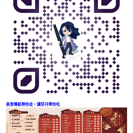
美食導航帶你走，讓芽月帶你吃