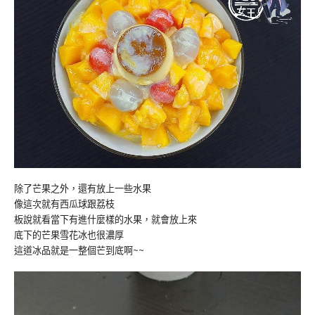
除了芒果之外，還有放上一些水果
像這次就有西瓜球跟荔枝
板說就看當下有進什麼樣的水果，就會放上來
底下的芒果雪花冰也很濃厚
這道冰品就是一整個芒到底啊~~