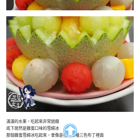
滿滿的水果，吃起來非常過癮
底下居然是雞蛋口味的雪綿冰
那個雞蛋雪綿冰吃起來，會像是在吃那種三色布丁裡面