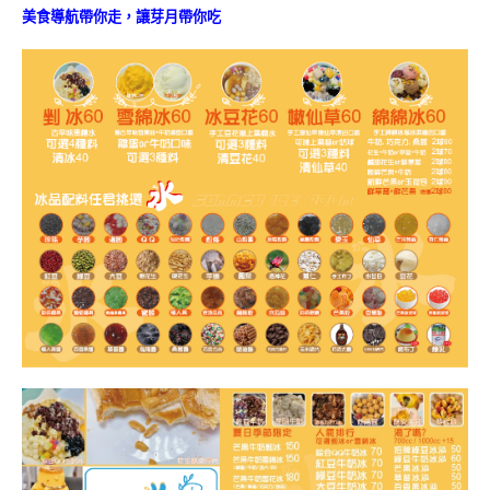
美食導航帶你走，讓芽月帶你吃