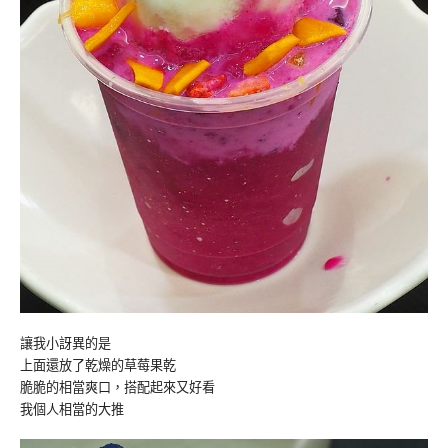
讓我小訝異的是
上面還放了乾燥的草莓果乾
脆脆的相當爽口，搭配起來又好看
我個人相當的大推