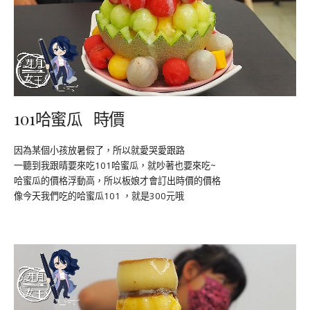
101哈蜜瓜 時價
因為某個小孩放暑假了，所以就愛哭愛跟路
一聽到我跟晴要來吃101哈蜜瓜，就吵著也要來吃~
哈蜜瓜的價格浮動高，所以板娘才會訂出時價的價格
像今天我們吃的哈蜜瓜101 ，就是300元哦