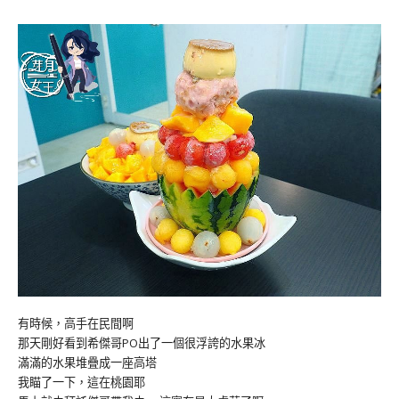
有時候，高手在民間啊
那天剛好看到希傑哥PO出了一個很浮誇的水果冰
滿滿的水果堆疊成一座高塔
我瞄了一下，這在桃園耶