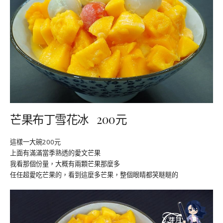
芒果布丁雪花冰 200元
這樣一大碗200元
上面有滿滿當季熟透的愛文芒果
我看那個份量，大概有兩顆芒果那麼多
任任超愛吃芒果的，看到這麼多芒果，整個眼睛都笑瞇瞇的