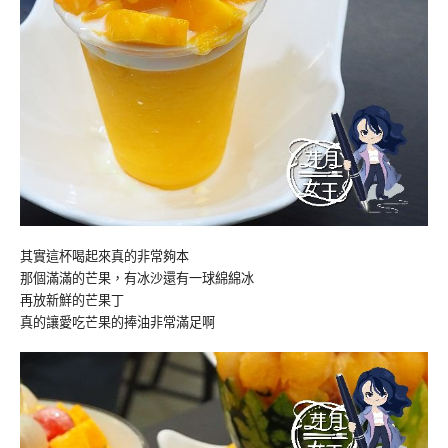
其實這杯喝起來真的非常夠本
那個滿滿的芒果，有冰沙還有一球綿綿冰
再放新鮮的芒果丁
真的讓愛吃芒果的捧油非常滿足啊