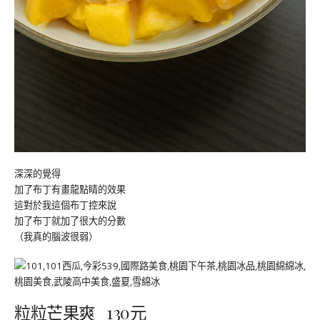
深深的覺得
加了布丁有畫龍點睛的效果
這對於我這個布丁控來說
加了布丁就加了很大的分數
（我真的腦波很弱）
粒粒芒果爽 130元