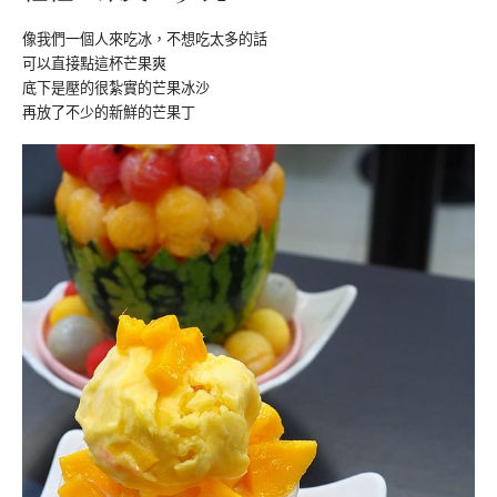
像我們一個人來吃冰，不想吃太多的話
可以直接點這杯芒果爽
底下是壓的很紮實的芒果冰沙
再放了不少的新鮮的芒果丁