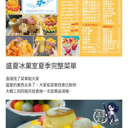
盛夏冰菓室夏季完整菜單
直接找了菜單給大家
盛夏的東西太多了，大家從菜單找會比較快
大概三到四個月就會換一次菜單品項哦~