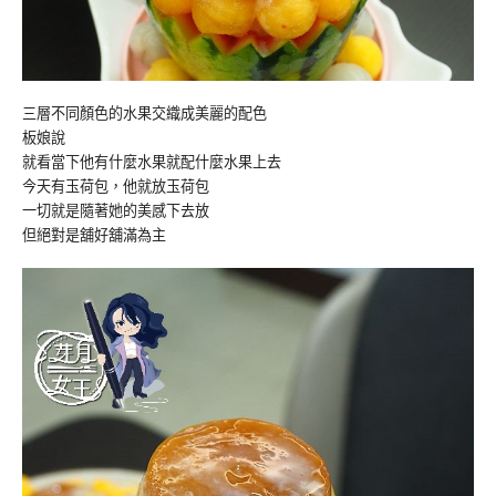
三層不同顏色的水果交織成美麗的配色
板娘說
就看當下他有什麼水果就配什麼水果上去
今天有玉荷包，他就放玉荷包
一切就是隨著她的美感下去放
但絕對是舖好舖滿為主