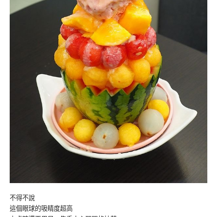
不得不說
這個眼球的吸睛度超高