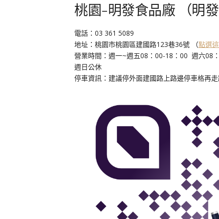
桃園-明發食品廠 （明
電話：03 361 5089
地址：桃園市桃園區建國路123巷36號 （
點選這
營業時間：週一~週五08：00-18：00 週六08：0
週日公休
停車資訊：建議停外面建國路上路邊停車格再走