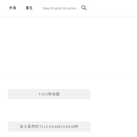
外島
養生
伴手禮
YASS粉絲團
加入我們的TELEGRAMEGRAM吧