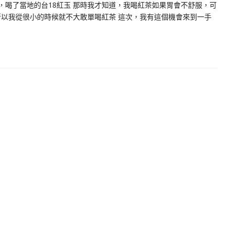
潭，喝了當地的台18紅玉 那時我才知道，我喝紅茶如果胃會不舒服，可
所以我從很小的時候就不大敢單喝紅茶 這次，我有這個機會來到一手