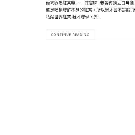
你喜歡喝紅茶嗎~~~ 其實啊~我曾經跑去日月
能是喝到發酵不夠的紅茶，所以胃才會不舒服 
私藏世界紅茶 我才發現，光…
CONTINUE READING