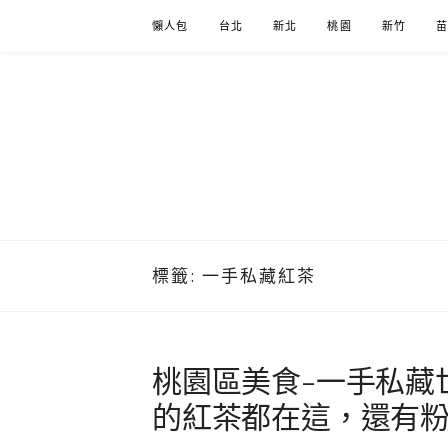
Skip
懶人包
台北
新北
桃園
新竹
to
content
標籤:
一手私藏紅茶
桃園區美食-一手私藏
的紅茶都在這，還有粉