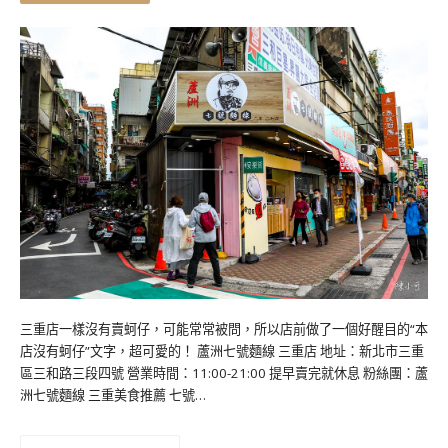
三重店一樣沒有賣蚵仔，可能常常被問，所以店前做了一個好醒目的“本
店沒有蚵仔”文字，超可愛的！ 蘆洲七號麵線 三重店 地址：新北市三重
區三和路三段四號 營業時間：11:00-21:00 提早賣完就休息 粉絲團：蘆
洲七號麵線 三重美食推薦 七號…