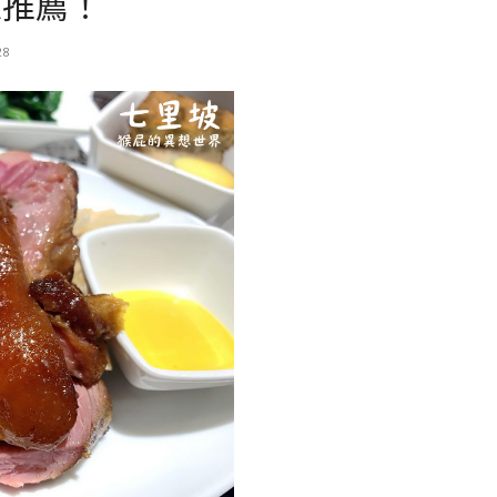
家推薦！
28