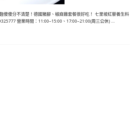
麴傻傻分不清楚！德國豬腳、椒麻雞套餐很好吃！ 七里坡紅藜養生料
77 營業時間：11:00–15:00、17:00–21:00(周三公休) …