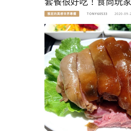
套餐很好吃！食尚玩
TONY60533
2020-09-
猴屁的異想世界專欄