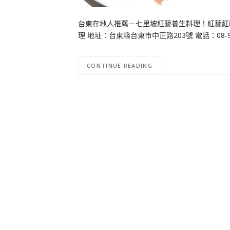
台東在地人推薦－七里坡紅藜養生料理！紅藜紅
理 地址：台東縣台東市中正路203號 電話：08-93257
CONTINUE READING