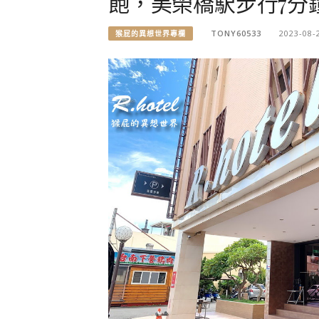
飽，美榮橋駅步行7分
TONY60533
2023-08-
猴屁的異想世界專欄