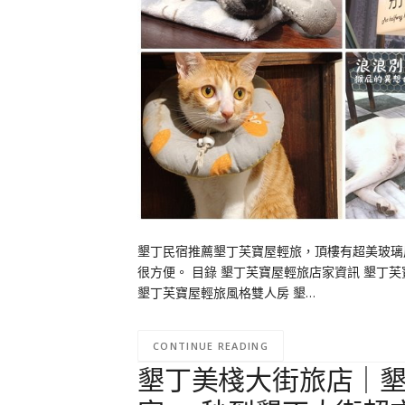
墾丁民宿推薦墾丁芙寶屋輕旅，頂樓有超美玻璃
很方便。 目錄 墾丁芙寶屋輕旅店家資訊 墾丁
墾丁芙寶屋輕旅風格雙人房 墾…
CONTINUE READING
墾丁美棧大街旅店｜