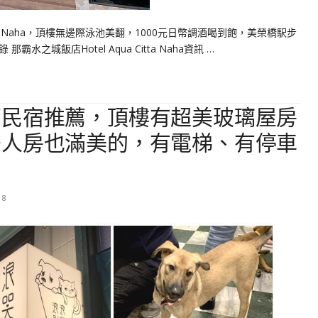
itta Naha，頂樓無邊際泳池美翻，1000元日幣調酒喝到飽，美榮橋駅步
之城飯店Hotel Aqua Citta Naha資訊 …
丁民宿推薦，頂樓有超美玻璃屋房
雙人房也滿美的，有電梯、有停車
18