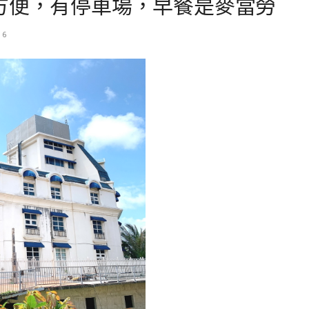
方便，有停車場，早餐是麥當勞
16