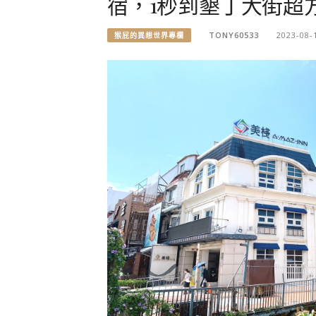
宿，1秒到墾丁大街超
TONY60533
2023-08-
猴屁的異想世界專欄