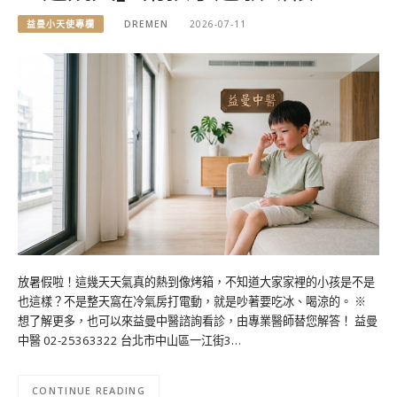
益曼小天使專欄
DREMEN
2026-07-11
放暑假啦！這幾天天氣真的熱到像烤箱，不知道大家家裡的小孩是不是
也這樣？不是整天窩在冷氣房打電動，就是吵著要吃冰、喝涼的。 ※
想了解更多，也可以來益曼中醫諮詢看診，由專業醫師替您解答！ 益曼
中醫 02-25363322 台北市中山區一江街3…
CONTINUE READING