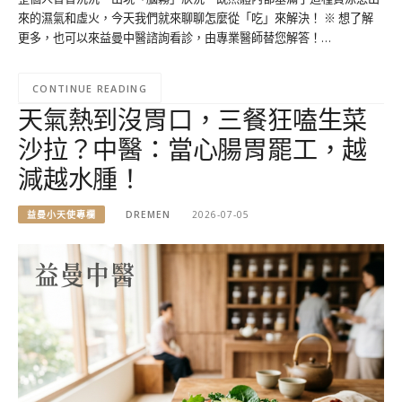
來的濕氣和虛火，今天我們就來聊聊怎麼從「吃」來解決！ ※ 想了解
更多，也可以來益曼中醫諮詢看診，由專業醫師替您解答！…
CONTINUE READING
天氣熱到沒胃口，三餐狂嗑生菜
沙拉？中醫：當心腸胃罷工，越
減越水腫！
益曼小天使專欄
DREMEN
2026-07-05