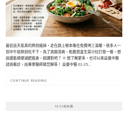
最近這天氣真的熱到瘋掉，走在路上根本像在免費烤三溫暖。很多人一
到中午就熱到吃不下，為了貪圖清爽，乾脆買盒生菜沙拉打發一餐，想
說還能順便減肥瘦身，超讚對吧？ ※ 想了解更多，也可以來益曼中醫
諮詢看診，由專業醫師替您解答！ 益曼中醫 02-25…
CONTINUE READING
YASS粉絲團