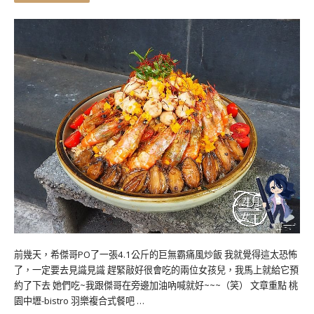
前幾天，希傑哥PO了一張4.1公斤的巨無霸痛風炒飯 我就覺得這太恐怖
了，一定要去見識見識 趕緊敲好很會吃的兩位女孩兒，我馬上就給它預
約了下去 她們吃~我跟傑哥在旁邊加油吶喊就好~~~（笑） 文章重點 桃
園中壢-bistro 羽樂複合式餐吧 …