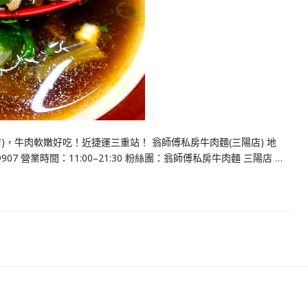
)，牛肉軟嫩好吃！近捷運三重站！ 翁師傅私房牛肉麵(三陽店) 地
907 營業時間：11:00–21:30 粉絲團：翁師傅私房牛肉麵 三陽店 …