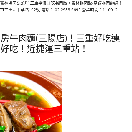
境 雲林鴨肉飯菜單 三重平價好吃鴨肉飯，雲林鴨肉飯/當歸鴨肉麵線！
區中華路102號 電話： 02 2983 6695 營業時間：11:00–2…
房牛肉麵(三陽店)！三重好吃連
嫩好吃！近捷運三重站！
08