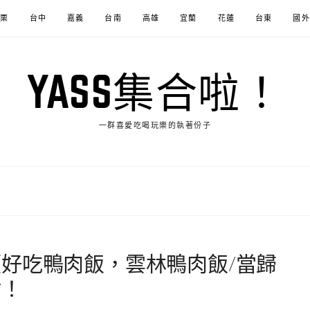
苗栗
台中
嘉義
台南
高雄
宜蘭
花蓮
台東
國外
YASS集合啦！
一群喜愛吃喝玩樂的執著份子
好吃鴨肉飯，雲林鴨肉飯/當歸
點！