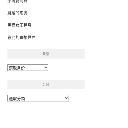
小可愛阿貴
跳躍的宅男
民宿女王芽月
猴屁的異想世界
彙整
彙
整
分類
分
類