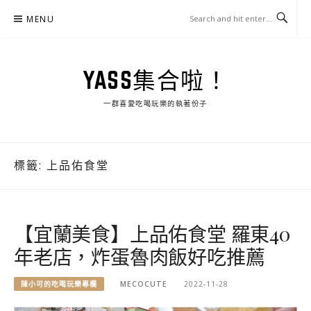
Skip
MENU
to
content
YASS集合啦！
一群喜愛吃喝玩樂的執著份子
標籤:
上品佑食堂
【宜蘭美食】上品佑食堂 羅東40
年老店，炸蛋魯肉飯好吃推薦
陳小可的吃喝玩樂專欄
MECOCUTE
2022-11-28