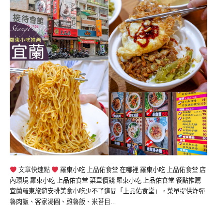
文章快速點
羅東小吃 上品佑食堂 在哪裡 羅東小吃 上品佑食堂 店
內環境 羅東小吃 上品佑食堂 菜單價錢 羅東小吃 上品佑食堂 餐點推薦
宜蘭羅東旅遊安排美食小吃少不了這間「上品佑食堂」，菜單提供炸彈
魯肉飯、客家湯圓、雞魯飯、米苔目…