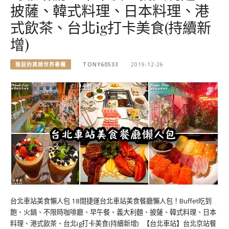
披薩、韓式料理、日本料理、港
式飲茶、台北ig打卡美食(持續新
增)
猴屁的異想世界專欄
TONY60533
2019-12-26
台北車站美食懶人包 18間捷運台北車站美食餐廳懶人包！Buffet吃到
飽、火鍋、不限時咖啡廳、早午餐、義大利麵、披薩、韓式料理、日本
料理、港式飲茶、台北ig打卡美食(持續新增) 【台北車站】台北京站餐