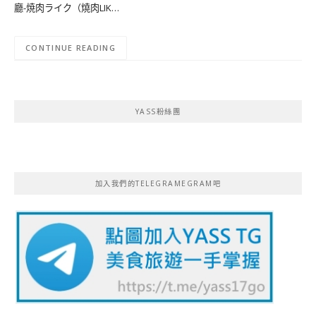
廳-焼肉ライク（燒肉LIK…
CONTINUE READING
YASS粉絲團
加入我們的TELEGRAMEGRAM吧