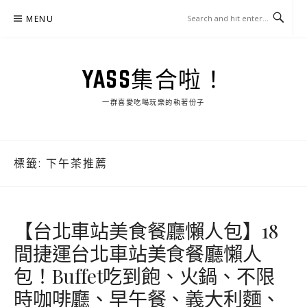
Skip
MENU
to
content
YASS集合啦！
一群喜愛吃喝玩樂的執著份子
標籤:
下午茶推薦
【台北車站美食餐廳懶人包】18
間捷運台北車站美食餐廳懶人
包！Buffet吃到飽、火鍋、不限
時咖啡廳、早午餐、義大利麵、