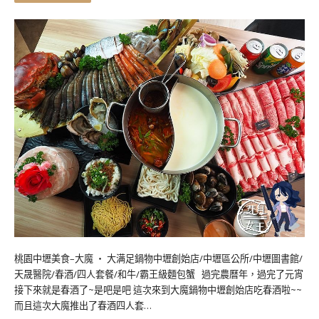
桃園中壢美食–大魔 ‧ 大满足鍋物中壢創始店/中壢區公所/中壢圖書館/
天晟醫院/春酒/四人套餐/和牛/霸王級麵包蟹 過完農曆年，過完了元宵
接下來就是春酒了~是吧是吧 這次來到大魔鍋物中壢創始店吃春酒啦~~
而且這次大魔推出了春酒四人套…