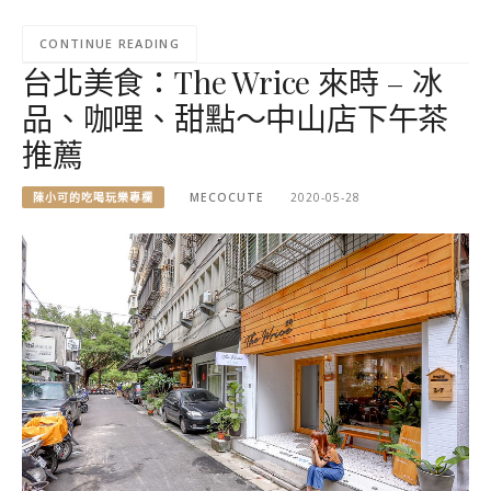
CONTINUE READING
台北美食：The Wrice 來時 – 冰
品、咖哩、甜點～中山店下午茶
推薦
陳小可的吃喝玩樂專欄
MECOCUTE
2020-05-28