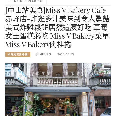
CONTINUE READING
[中山站美食]Miss V Bakery Cafe
赤峰店-炸雞多汁美味到令人驚豔
美式炸雞鬆餅居然這麼好吃 草莓
女王蛋糕必吃 Miss V Bakery菜單
Miss V Bakery肉桂捲
跳躍的宅男專欄
JUMPMAN
2021-04-23