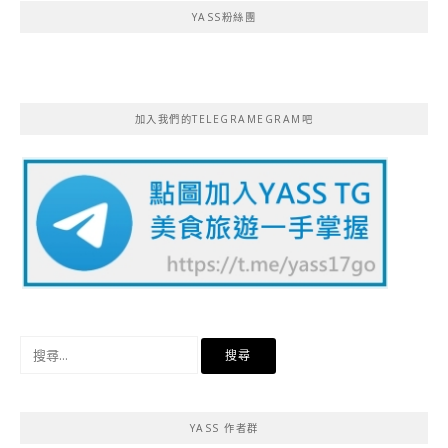
YASS粉絲團
加入我們的TELEGRAMEGRAM吧
搜
尋
關
鍵
YASS 作者群
字: