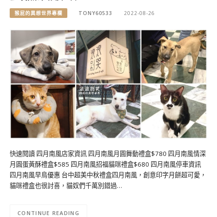
猴屁的異想世界專欄
TONY60533
2022-08-26
快速閱讀 四月南風店家資訊 四月南風月圓舞動禮盒$780 四月南風情深
月圓蛋黃酥禮盒$585 四月南風招福貓咪禮盒$680 四月南風停車資訊
四月南風早鳥優惠 台中超美中秋禮盒四月南風，創意印字月餅超可愛，
貓咪禮盒也很討喜，貓奴們千萬別錯過…
CONTINUE READING