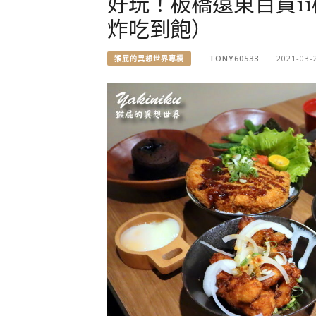
好玩！板橋遠東百貨1
炸吃到飽）
TONY60533
2021-03-
猴屁的異想世界專欄