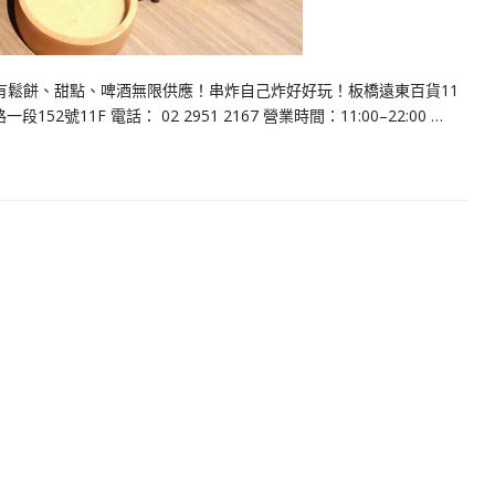
有鬆餅、甜點、啤酒無限供應！串炸自己炸好好玩！板橋遠東百貨11
號11F 電話： 02 2951 2167 營業時間：11:00–22:00 …