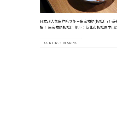
日本超人氣串炸吃到飽－串家物語(板橋店)！還
樓！ 串家物語板橋店 地址：新北市板橋區中山路一段152
CONTINUE READING