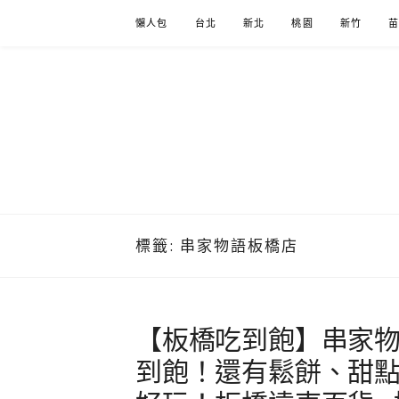
Skip
懶人包
台北
新北
桃園
新竹
to
content
標籤:
串家物語板橋店
【板橋吃到飽】串家物
到飽！還有鬆餅、甜