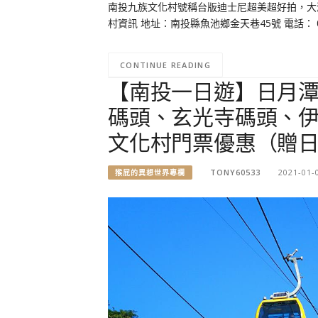
南投九族文化村號稱台版迪士尼超美超好拍，大
村資訊 地址：南投縣魚池鄉金天巷45號 電話： 04 928
CONTINUE READING
【南投一日遊】日月潭
碼頭、玄光寺碼頭、
文化村門票優惠（贈
TONY60533
2021-01-
猴屁的異想世界專欄