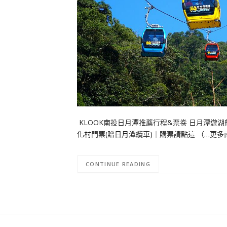
KLOOK南投日月潭推薦行程&票卷 日月潭遊湖
化村門票(贈日月潭纜車)｜購票請點這 （…更多
CONTINUE READING