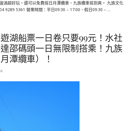
漩渦超好玩，還可以免費搭日月潭纜車、九族纜車搭到爽。 九族文化
9 5361 營業時間：平日09:30 – 17:00、假日09:30 – …
遊湖船票一日卷只要99元！水社
伊達邵碼頭一日無限制搭乘！九族
日月潭纜車）！
08