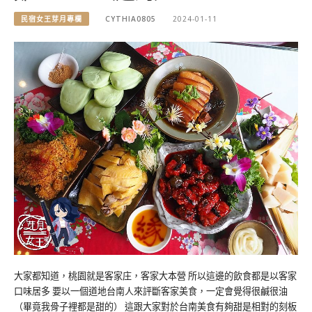
民宿女王芽月專欄
CYTHIA0805
2024-01-11
大家都知道，桃園就是客家庄，客家大本營 所以這邊的飲食都是以客家
口味居多 要以一個道地台南人來評斷客家美食，一定會覺得很鹹很油
（畢竟我骨子裡都是甜的） 這跟大家對於台南美食有夠甜是相對的刻板