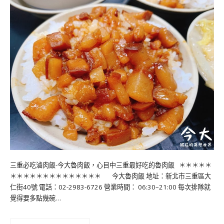
三重必吃滷肉飯-今大魯肉飯，心目中三重最好吃的魯肉飯 ＊＊＊＊＊
＊＊＊＊＊＊＊＊＊＊＊＊＊＊ 今大魯肉飯 地址：新北市三重區大
仁街40號 電話：02-2983-6726 營業時間： 06:30–21:00 每次排隊就
覺得要多點幾碗…