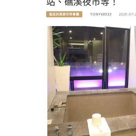
站、礁溪夜市等！
TONY60533
2020-07-
猴屁的異想世界專欄