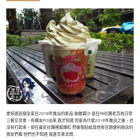
會知道這個全家在2018年推出的新品-無敵霜沙 是在FB社團老百姓日常
三餐交流會，有團友PO出來 我才知道 但是為什麼2018年推出之後，也
沒有打起來，卻在最近社團裡面爆紅 然後我貼給其他有在跑便利商店的
朋友們看 他們也不知道 我甚至拿去問…