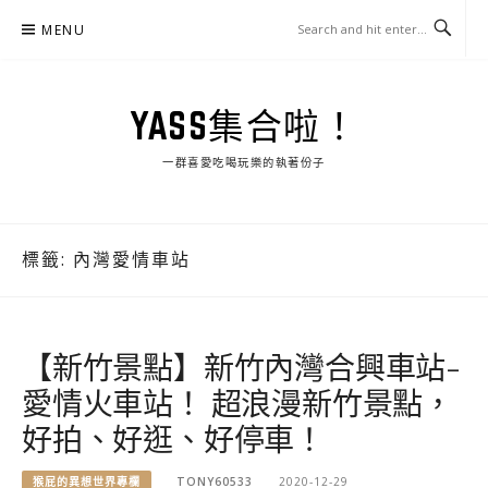
Skip
MENU
to
content
YASS集合啦！
一群喜愛吃喝玩樂的執著份子
標籤:
內灣愛情車站
【新竹景點】新竹內灣合興車站-
愛情火車站！ 超浪漫新竹景點，
好拍、好逛、好停車！
猴屁的異想世界專欄
TONY60533
2020-12-29