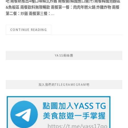
吧 兩餐新推出4種口味韓式炸雞 兩餐醬(韓國進口醬汁) 兩餐韓國泡麵區
&魚板區 兩餐飲料無限暢飲 兩餐第一餐：肉肉年糕火鍋 炸雞炸物 兩餐
第二餐：炒飯 兩餐第三餐：…
CONTINUE READING
YASS粉絲團
加入我們的TELEGRAMEGRAM吧