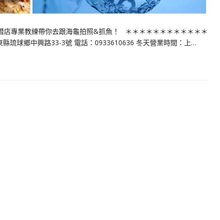
浮潛店專業教練帶你去跟海龜拍照&抓魚！ ＊＊＊＊＊＊＊＊＊＊＊＊
球鄉中興路33-3號 電話：0933610636 冬天營業時間：上…