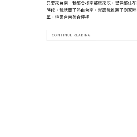
只要來台南，我都會找南部粽來吃，畢竟都住花
時候，我就問了熱血台南，就跟我推薦了劉家粽
單，這家台南美食棒棒
CONTINUE READING