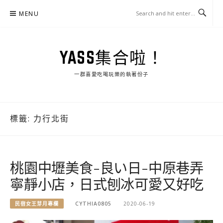
Skip
MENU
to
content
YASS集合啦！
一群喜愛吃喝玩樂的執著份子
標籤:
力行北街
桃園中壢美食-良い日-中原巷弄
寧靜小店，日式刨冰可愛又好吃
民宿女王芽月專欄
CYTHIA0805
2020-06-19