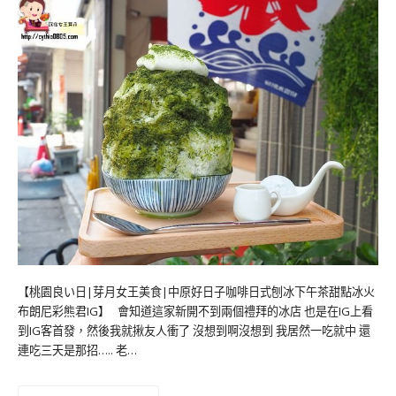
【桃園良い日|芽月女王美食|中原好日子咖啡日式刨冰下午茶甜點冰火
布朗尼彩熊君IG】 會知道這家新開不到兩個禮拜的冰店 也是在IG上看
到IG客首發，然後我就揪友人衝了 沒想到啊沒想到 我居然一吃就中 還
連吃三天是那招….. 老…