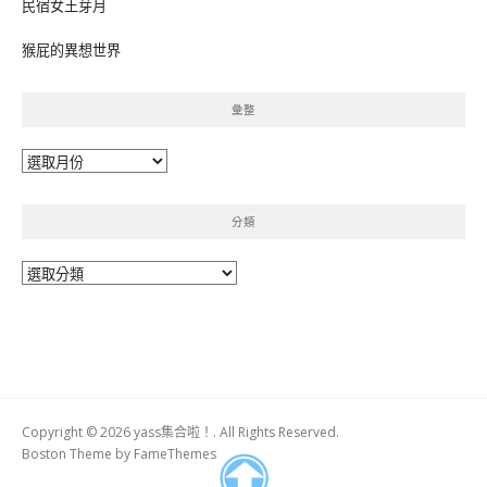
民宿女王芽月
猴屁的異想世界
彙整
彙
整
分類
分
類
Copyright © 2026 yass集合啦！. All Rights Reserved.
Boston Theme by
FameThemes