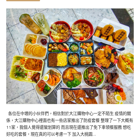
各位在中壢的小伙伴們，相信對於大江購物中心一定不陌生 疫情的關
係，大江購物中心裡面也有一些店家推出了防疫套餐 整理了一下大概有
11家，我個人覺得還蠻划算的 而且現在還推出了免下車領餐服務 想吃
好吃的套餐，現在真的可以考慮一下 加入大桃園…