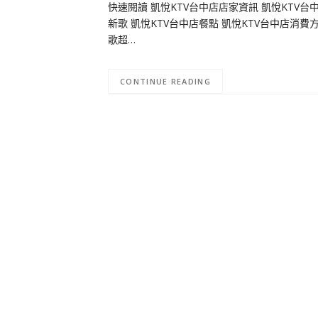
快速閱讀 凱悅KTV台中店店家資訊 凱悅KTV台
新歌 凱悅KTV台中店餐點 凱悅KTV台中店消費
歌超…
CONTINUE READING