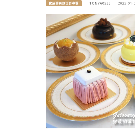
TONY60533
2023-01-
猴屁的異想世界專欄