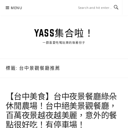
Skip
MENU
to
content
YASS集合啦！
一群喜愛吃喝玩樂的執著份子
標籤:
台中景觀餐廳推薦
【台中美食】台中夜景餐廳綠朵
休閒農場！台中絕美景觀餐廳，
百萬夜景越夜越美麗，意外的餐
點很好吃！有停車場！