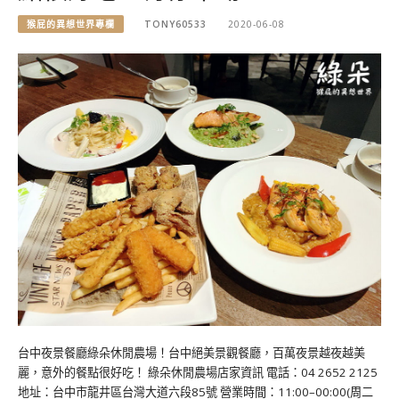
猴屁的異想世界專欄
TONY60533
2020-06-08
台中夜景餐廳綠朵休閒農場！台中絕美景觀餐廳，百萬夜景越夜越美
麗，意外的餐點很好吃！ 綠朵休閒農場店家資訊 電話：04 2652 2125
地址：台中市龍井區台灣大道六段85號 營業時間：11:00–00:00(周二