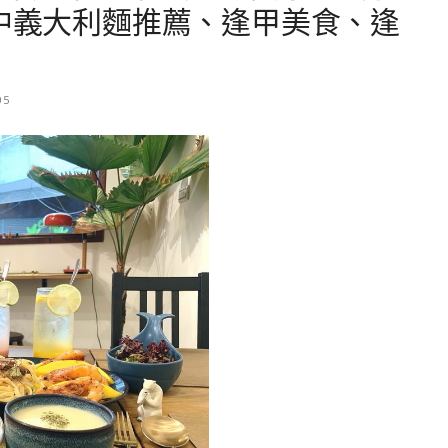
台中義大利麵推薦、逢甲美食、逢
05