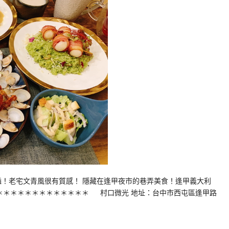
豔！老宅文青風很有質感！ 隱藏在逢甲夜市的巷弄美食！逢甲義大利
＊＊＊＊＊＊＊＊＊＊＊＊＊ 村口微光 地址：台中市西屯區逢甲路