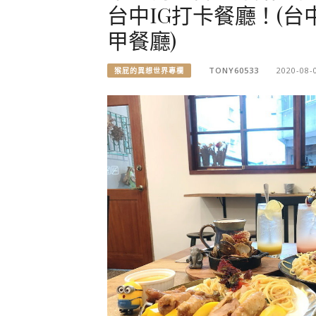
台中IG打卡餐廳！(
甲餐廳)
TONY60533
2020-08-
猴屁的異想世界專欄