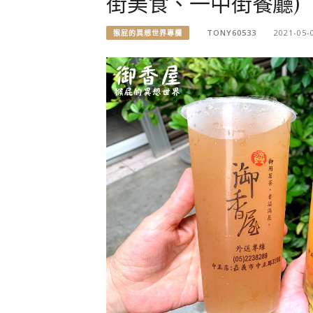
街美食、一中街餐廳)
TONY60533
2021-05-
猴屁的異想世界專欄