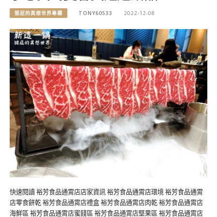
猴屁的異想世界專欄
TONY60533
2022-12-08
快速閱讀 裕芳食品通霄店店家資訊 裕芳食品通霄店環境 裕芳食品通霄
店零食餅乾 裕芳食品通霄店禮盒 裕芳食品通霄店肉乾 裕芳食品通霄店
海鮮區 裕芳食品通霄店蜜餞區 裕芳食品通霄店堅果區 裕芳食品通霄店