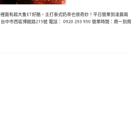
！ 裡面有超大隻ET好酷，主打泰式奶茶也很奇妙！平日營業到凌晨兩
市西區博館路215號 電話： 0920 293 950 營業時間：周一到周