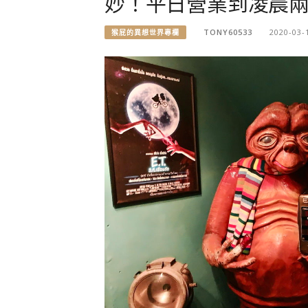
妙！平日營業到凌晨
TONY60533
2020-03-
猴屁的異想世界專欄