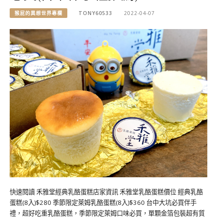
猴屁的異想世界專欄
TONY60533
2022-04-07
快速閱讀 禾雅堂經典乳酪蛋糕店家資訊 禾雅堂乳酪蛋糕價位 經典乳酪
蛋糕(8入)$280 季節限定萊姆乳酪蛋糕(8入)$360 台中大坑必買伴手
禮，超好吃重乳酪蛋糕，季節限定萊姆口味必買，單顆金箔包裝超有質