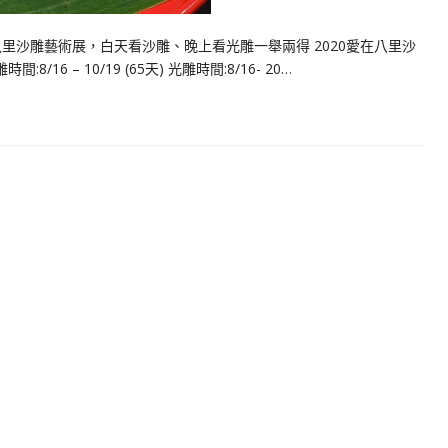
八里沙雕藝術展，白天看沙雕、晚上看光雕一舉兩得 2020愛在八里沙
6 – 10/19 (65天) 光雕時間:8/16- 20…