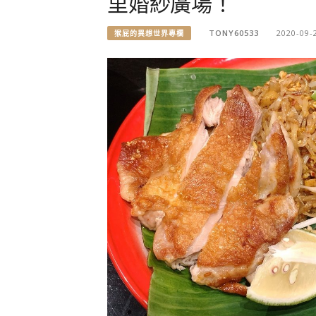
里婚紗廣場！
TONY60533
2020-09-
猴屁的異想世界專欄