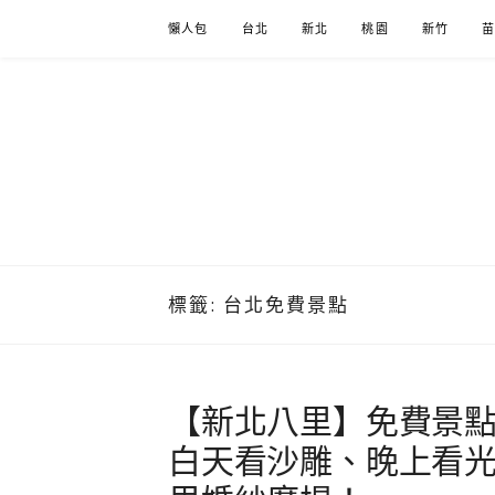
Skip
懶人包
台北
新北
桃園
新竹
to
content
標籤:
台北免費景點
【新北八里】免費景點
白天看沙雕、晚上看