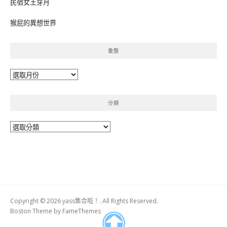
民宿女王芽月
猴屁的異想世界
彙整
彙
整
分類
分
類
Copyright © 2026 yass集合啦！. All Rights Reserved.
Boston Theme by
FameThemes